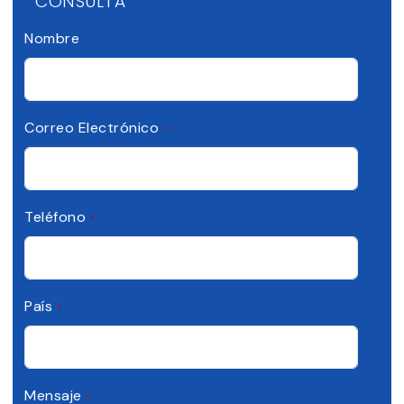
CONSULTA
Nombre
Correo Electrónico
*
Teléfono
*
País
*
Mensaje
*