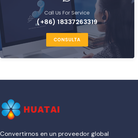
Call Us For Service
(+86) 18337263319
CONSULTA
Convertirnos en un proveedor global