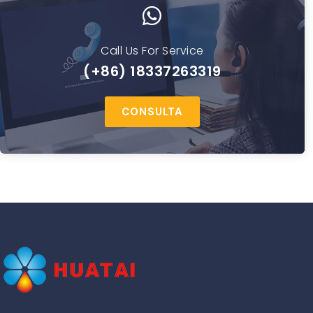
Call Us For Service
(+86) 18337263319
CONSULTA