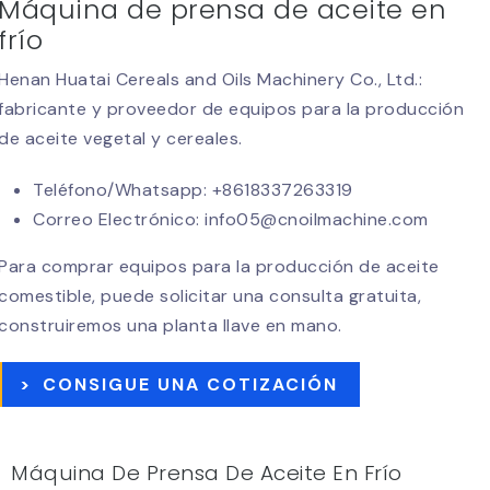
Máquina de prensa de aceite en
frío
Henan Huatai Cereals and Oils Machinery Co., Ltd.:
fabricante y proveedor de equipos para la producción
de aceite vegetal y cereales.
Teléfono/Whatsapp:
+8618337263319
Correo Electrónico:
info05@cnoilmachine.com
Para comprar equipos para la producción de aceite
comestible, puede solicitar una consulta gratuita,
construiremos una planta llave en mano.
>
CONSIGUE UNA COTIZACIÓN
Máquina De Prensa De Aceite En Frío