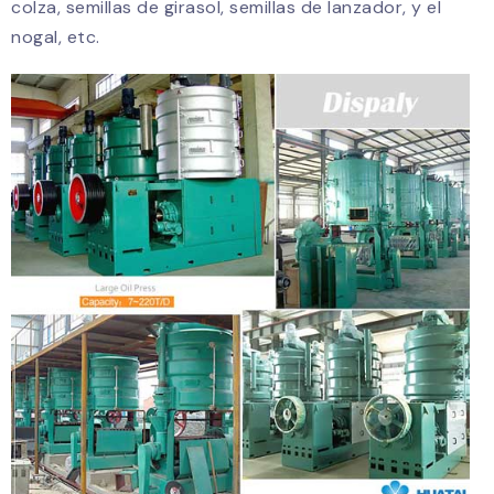
colza, semillas de girasol, semillas de lanzador, y el
nogal, etc.