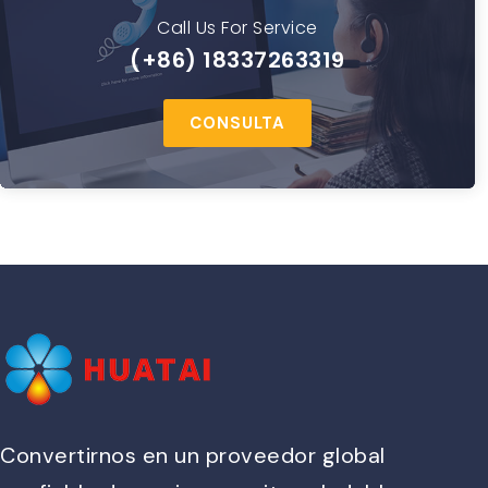
Call Us For Service
(+86) 18337263319
CONSULTA
Convertirnos en un proveedor global