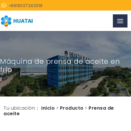
+8618337263319
Máquina de prensa de aceite en
frío
Tu ubicación：
Inicio
>
Producto
>
Prensa de
aceite